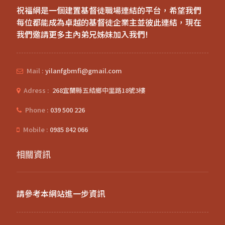
祝福網是一個建置基督徒職場連結的平台，希望我們
每位都能成為卓越的基督徒企業主並彼此連結，現在
我們邀請更多主內弟兄姊妹加入我們!
Mail :
yilanfgbmfi@gmail.com
Adress :
268宜蘭縣五結鄉中里路18號3樓
Phone :
039 500 226
Mobile :
0985 842 066
相關資訊
請參考本網站進一步資訊