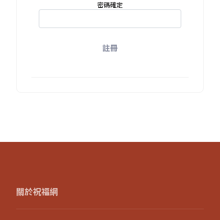
密碼確定
註冊
關於祝福網