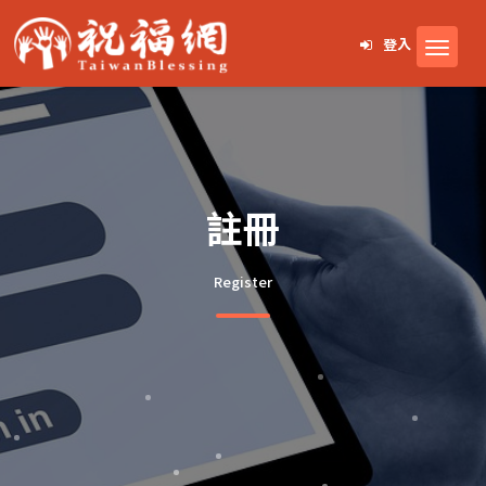
登入
註冊
Register